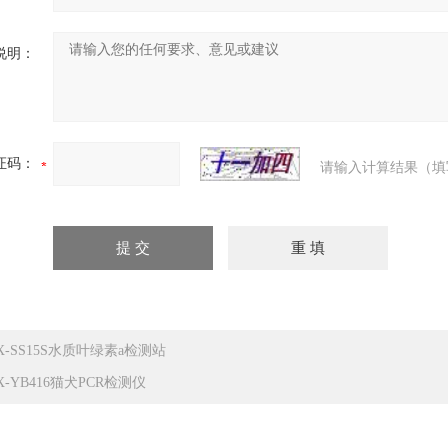
说明：
证码：
请输入计算结果（填
X-SS15S水质叶绿素a检测站
X-YB416猫犬PCR检测仪