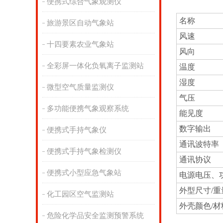
便携式综合气象观测仪
名称
旅游景区自动气象站
风速
十四要素农业气象站
风向
全彩屏一体化负氧离子监测站
温度
湿度
微型空气质量监测仪
气压
多功能便携气象观察系统
能见度
数字输出
便携式手持气象仪
通讯波特率
便携式手持气象检测仪
通讯协议
便携式小型应急气象站
电源电压、
外型尺寸/重
化工园区空气监测站
外壳颜色/材
危险化学品安全监测预警系统