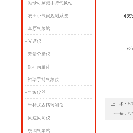
袖珍可穿戴手持气象站
农田小气候观测系统
补充
草原气象站
光谱仪
验
云量分析仪
翻斗雨量计
袖珍手持气象仪
气象仪器
上一条：
W
手持式农情监测仪
下一条：
W
风速风向仪
校园气象站