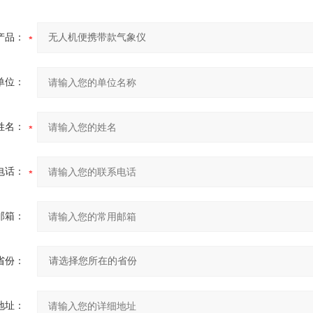
产品：
单位：
姓名：
电话：
邮箱：
省份：
地址：