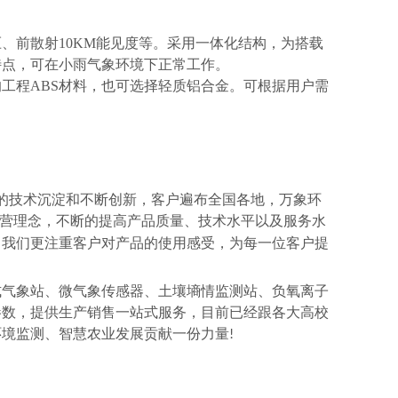
压、
前散射10KM能见度
等。采用一体化结构，为搭载
特点，可在小雨气象环境下正常工作。
工程ABS材料，也可选择轻质铝合金。可根据用户需
的技术沉淀和不断创新，客户遍布全国各地，万象环
营理念，不断的提高产品质量、技术水平以及服务水
，我们更注重客户对产品的使用感受，为每一位客户提
式气象站、微气象传感器、土壤墒情监测站、负氧离子
参数，提供生产销售一站式服务，目前已经跟各大高校
环境监测、智慧农业发展贡献一份力量
!