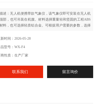
描述：无人机便携带款气象仪，该气象仪即可安装在无人机
顶部，也可吊装在机腹。材料选择重量轻和坚固的工程ABS
材料，也可选择轻质铝合金。可根据用户需要的参数，选择
单独参数的检测模块，也可任意组合。
新时间：2026-05-28
品型号：WX-F4
厂商性质：生产厂家
联系我们
留言询价