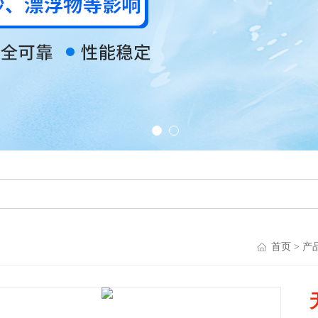
首页
>
产