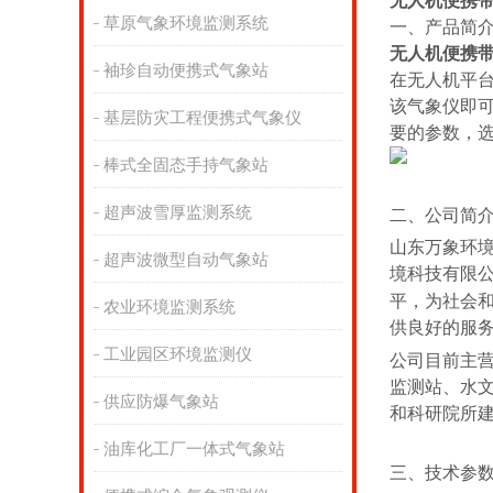
无人机便携
草原气象环境监测系统
一、
产品简
无人机便携
袖珍自动便携式气象站
在无人机平
该气象仪即
基层防灾工程便携式气象仪
要的参数，
棒式全固态手持气象站
超声波雪厚监测系统
二、公司简
山东万象环
超声波微型自动气象站
境科技有限
平，为社会
农业环境监测系统
供良好的服
工业园区环境监测仪
公司目前主
监测站、水
供应防爆气象站
和科研院所
油库化工厂一体式气象站
三、技术参