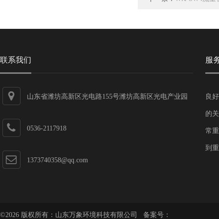
联系我们
服
山东省潍坊高新区光电路155号潍坊高新区光电产业园
良好
第一加速器
的关
0536-2117918
常重
到重
1373740358@qq.com
©2026 版权所有：山东万象环境科技有限公司 备案号：