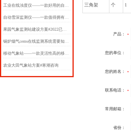
三角架
个
1
工业在线浊度仪——一款好用的自来水低量程在线浊度仪2025(万象推送)
自动雪深监测仪——一款值得拥有的自动雪深监测系统2024(万象推送)
果园气象监测站建设方案#2022已更新
产品：
锅炉烟气cems在线监测系统需要知道的知识
您的单位：
移动气象站——一款灵活性高的移动式气象观测设备2024(万象推送)
农业大田气象站方案#寒潮咨询
您的姓名：
联系电话：
常用邮箱：
省份：