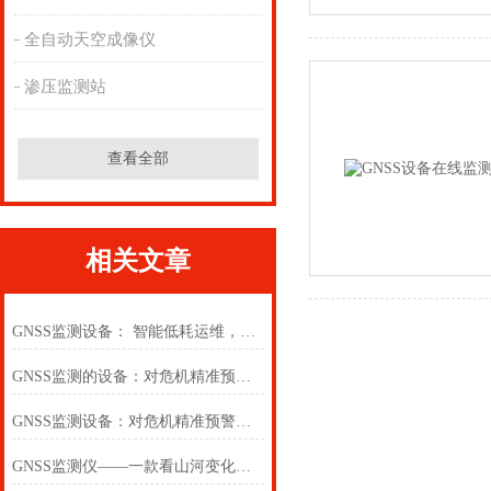
全自动天空成像仪
渗压监测站
查看全部
相关文章
GNSS监测设备： 智能低耗运维，降低形变监测管理成本
GNSS监测的设备：对危机精准预警，筑牢矿区防汛安全防线
GNSS监测设备：对危机精准预警，筑牢矿区防汛安全防线
GNSS监测仪——一款看山河变化的GNSS监测设备2025(万象推送)