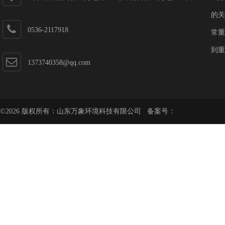
第一加速器
的关
0536-2117918
常重
到重
1373740358@qq.com
©2026 版权所有：山东万象环境科技有限公司 备案号：