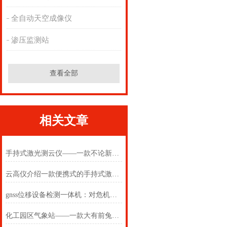
全自动天空成像仪
渗压监测站
查看全部
相关文章
手持式激光测云仪——一款不论新与故的便携式云高仪2024万象环境
云高仪介绍一款便携式的手持式激光测云仪
gnss位移设备检测一体机：对危机预警，筑牢矿区防汛安全防线
化工园区气象站——一款大有前兔的国产防爆气象站