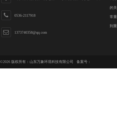
第一加速器
的关
0536-2117918
常重
到重
1373740358@qq.com
©2026 版权所有：山东万象环境科技有限公司 备案号：