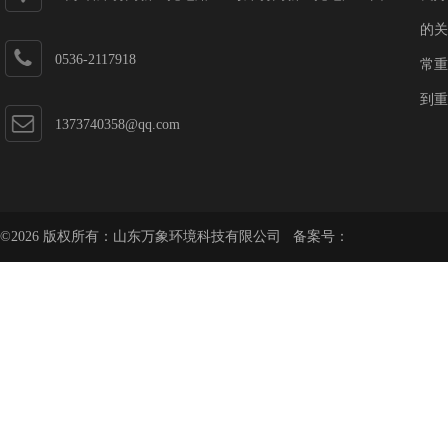
第一加速器
的关
0536-2117918
常重
到重
1373740358@qq.com
©2026 版权所有：山东万象环境科技有限公司 备案号：