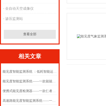
全自动天空成像仪
渗压监测站
查看全部
相关文章
能见度智能监测系统 ：低耗智能运维，降低全生命周期使用成本
能见度智能监测系统——一款兢兢业业的全自动大气能见度监测站
便携式能见度检测器——一款仁者见仁的高速路能见度智能监测系统
高速路能见度智能监测系统——一款见仁见智的交通运输能见度监测系统