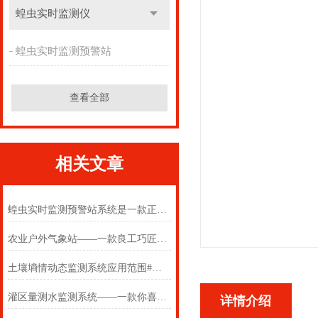
蝗虫实时监测仪
蝗虫实时监测预警站
查看全部
相关文章
蝗虫实时监测预警站系统是一款正好用得上的蝗虫实时监测软件
农业户外气象站——一款良工巧匠的农业气象环境物联网监测系统
土壤墒情动态监测系统应用范围#雷雨来袭
灌区量测水监测系统——一款你喜欢他也喜欢的雨量水位监测站
详情介绍