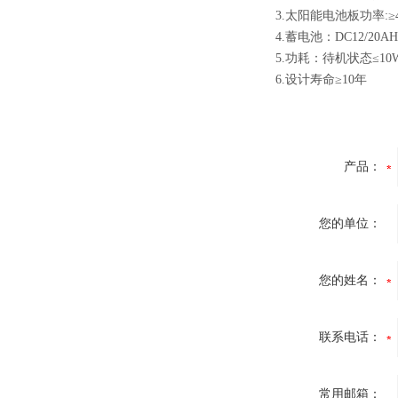
3.太阳能电池板功率:≥4
4.蓄电池：DC12/20A
5.功耗：待机状态≤10
6.设计寿命≥10年
产品：
您的单位：
您的姓名：
联系电话：
常用邮箱：