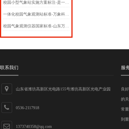
校园小型气象站实施方案标注-是一款外观美丽的学校气象站#（2024+）
一体化校园气象观测站标准-万象科普：是一款高大上的校园气象站#（2024）
校园气象观测仪器国家标准-山东万象：是一款不怕风吹雨打的校园气象监测站#
联系我们
服
山东省潍坊高新区光电路155号潍坊高新区光电产业园
良好
第一加速器
的关
0536-2117918
常重
到重
1373740358@qq.com