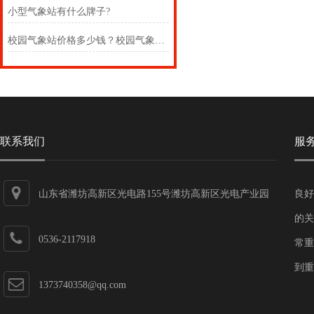
小型气象站有什么牌子?
校园气象站价格多少钱？校园气象观测站需哪些仪器？
联系我们
服
山东省潍坊高新区光电路155号潍坊高新区光电产业园
良好
第一加速器
的关
0536-2117918
常重
到重
1373740358@qq.com