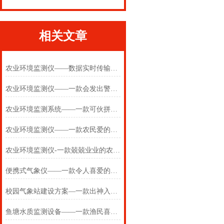
相关文章
农业环境监测仪——数据实时传输的农业环境监测系统2024(万象推送)
农业环境监测仪——一款会发出警报的农业环境监测系统2024(万象推送)
农业环境监测系统——一款可伙拼的农业小气候观测设备
农业环境监测仪——一款农民爱的农业环境监测系统2025(万象推送)
农业环境监测仪-一款兢兢业业的农业环境监测系统#2022已更新
便携式气象仪——一款令人喜爱的移动气象站2024(万象推送)
校园气象站建设方案—一款出神入化的校园气象检测站#2022已更新
鱼塘水质监测设备——一款渔民喜欢的湖泊水质监测设备2024(万象推送)