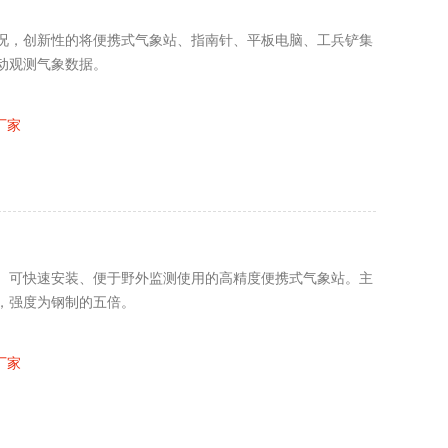
况，创新性的将便携式气象站、指南针、平板电脑、工兵铲集
动观测气象数据。
厂家
、可快速安装、便于野外监测使用的高精度便携式气象站。主
，强度为钢制的五倍。
厂家