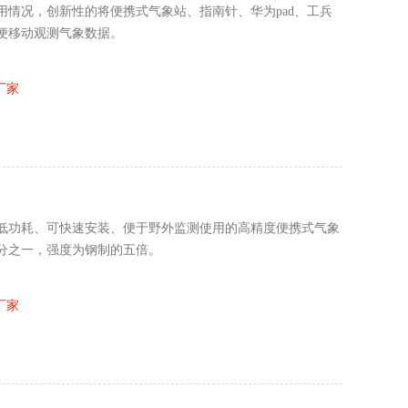
情况，创新性的将便携式气象站、指南针、华为pad、工兵
便移动观测气象数据。
厂家
低功耗、可快速安装、便于野外监测使用的高精度便携式气象
分之一，强度为钢制的五倍。
厂家