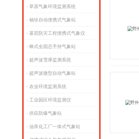
草原气象环境监测系统
袖珍自动便携式气象站
基层防灾工程便携式气象仪
棒式全固态手持气象站
超声波雪厚监测系统
超声波微型自动气象站
农业环境监测系统
工业园区环境监测仪
供应防爆气象站
油库化工厂一体式气象站