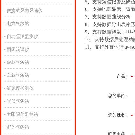
5、支持短信报警及阈
6、支持地图显示、查
便携式风向风速仪
7、支持数据曲线分析
电力气象站
8、支持数据导出表格
9、支持数据转发，HJ-2
自动雪深监测仪
10、支持数据后处理功
11、支持外置运行javasc
雨雾滴谱仪
森林气象站
车载气象站
产品：
能见度检测仪
您的单位：
光伏气象站
太阳辐射监测站
您的姓名：
野外气象站
联系电话：