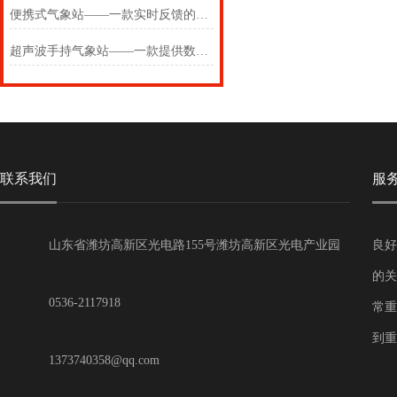
便携式气象站——一款实时反馈的便携式气象仪2024(万象推送)
超声波手持气象站——一款提供数据反馈的便携式气象站2024(万象推送)
联系我们
服
山东省潍坊高新区光电路155号潍坊高新区光电产业园
良好
第一加速器
的关
0536-2117918
常重
到重
1373740358@qq.com