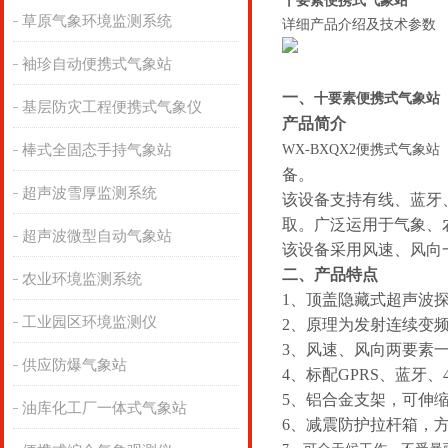
十要素便携式气象站
草原气象环境监测系统
详细产品介绍及技术参数
袖珍自动便携式气象站
一、
十要素便携式气象站
基层防灾工程便携式气象仪
产品简介
棒式全固态手持气象站
WX-BXQX2便携式气象站
备。
超声波雪厚监测系统
该设备支持有线、蓝牙
取。广泛运用于气象、
超声波微型自动气象站
该设备采用风速、风向
二、产品特点
农业环境监测系统
1、顶盖隐藏式超声波
工业园区环境监测仪
2、原理为发射连续变
3、风速、风向两要素
供应防爆气象站
4、标配GPRS、蓝牙、
5、铝合金支架，可伸
油库化工厂一体式气象站
6、减震防护拉杆箱，