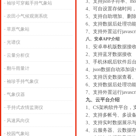
3、支持json字符串、mo
袖珍可穿戴手持气象站
4、可自设置存储时间，m
农田小气候观测系统
5、支持自助增加、删
6、支持数据后处理功
草原气象站
7、支持外置运行javascr
八
、安卓APP介绍
光谱仪
1、安卓单机版数据接
2、支持蓝牙数据接收
云量分析仪
3、手机休眠后软件后
翻斗雨量计
4、json数据自动添加
5、支持历史数据查看
袖珍手持气象仪
6、支持数据后处理功
7、支持外置运行javascr
气象仪器
九
、云平台介绍
1、CS架构软件平台，
手持式农情监测仪
2、支持多帐号、多设
风速风向仪
3、支持实时数据展示
4、云服务器、云数据
校园气象站