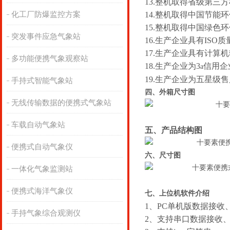
13.整机取得省级第三
化工厂防爆监控方案
14.整机取得中国节能
15.整机取得中国绿色
突发事件应急气象站
16.生产企业具有IS
17.生产企业具有计算
多功能便携气象观察站
18.生产企业为3
信用企
a
19.生产企业为五星级
手持式智能气象站
四、外箱尺寸图
无线传输数据的便携式气象站
车载自动气象站
五、产品结构图
便携式自动气象仪
六、尺寸图
一体化气象监测站
便携式海洋气象仪
七
、上位机软件介绍
1、PC单机版数据接收
手持气象综合观测仪
2、支持串口数据接收