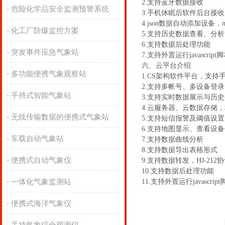
2.支持蓝牙数据接收
危险化学品安全监测预警系统
3.手机休眠后软件后台接
4.json数据自动添加设备
化工厂防爆监控方案
5.支持历史数据查看、分
6.支持数据后处理功能
突发事件应急气象站
7.支持外置运行javascript
六、云平台介绍
多功能便携气象观察站
1.CS架构软件平台，支
2.支持多帐号、多设备登录
手持式智能气象站
3.支持实时数据展示与历
4.云服务器、云数据存储
无线传输数据的便携式气象站
5.支持短信报警及阈值设置
6.支持地图显示、查看设
车载自动气象站
7.支持数据曲线分析
8.支持数据导出表格形式
便携式自动气象仪
9.支持数据转发，HJ-212
10.支持数据后处理功能
一体化气象监测站
11.支持外置运行javascrip
便携式海洋气象仪