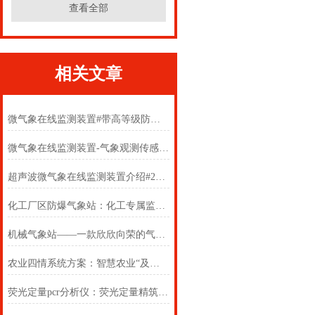
查看全部
相关文章
微气象在线监测装置#带高等级防爆证书#2022已更新
微气象在线监测装置-气象观测传感器#2022已更新《采购/推荐》
超声波微气象在线监测装置介绍#2022已更新《采购/推荐》
化工厂区防爆气象站：化工专属监测体系，筑牢化工厂安全气象防线
机械气象站——一款欣欣向荣的气象监测站
农业四情系统方案：智慧农业“及时雨”
荧光定量pcr分析仪：荧光定量精筑底·万象智领分子检测