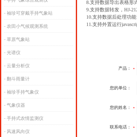
手持气象综合观测仪
8.支持数据导出表格形
9.支持数据转发，HJ-2
袖珍可穿戴手持气象站
10.支持数据后处理功能
11.支持外置运行javascr
农田小气候观测系统
草原气象站
光谱仪
云量分析仪
产品：
翻斗雨量计
您的单位：
袖珍手持气象仪
气象仪器
您的姓名：
手持式农情监测仪
联系电话：
风速风向仪