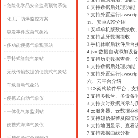
危险化学品安全监测预警系统
6.支持数据后处理功能
7.支持外置运行javascri
化工厂防爆监控方案
五、安卓APP介绍
1.安卓单机版数据接收
突发事件应急气象站
2.支持蓝牙数据接收
3.手机休眠后软件后台
多功能便携气象观察站
4.json数据自动添加设
手持式智能气象站
5.支持历史数据查看
6.支持数据后处理功能
无线传输数据的便携式气象站
7.支持外置运行javascri
六、云平台介绍
车载自动气象站
1.CS架构软件平台，
2.支持多帐号、多设备
便携式自动气象仪
3.支持实时数据展示与
4.云服务器、云数据
一体化气象监测站
5.支持短信报警及阈值
便携式海洋气象仪
6.支持地图显示、查看
7.支持数据曲线分析