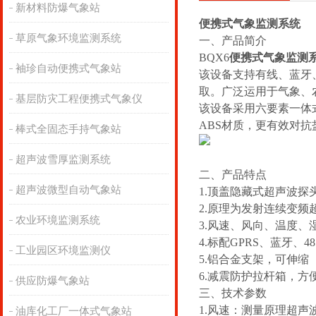
新材料防爆气象站
便携式气象监测系统
草原气象环境监测系统
一、产品简介
BQX6
便携式气象监测
袖珍自动便携式气象站
该设备支持有线、蓝牙
取。广泛运用于气象、
基层防灾工程便携式气象仪
该设备采用六要素一体
ABS材质，更有效对抗
棒式全固态手持气象站
超声波雪厚监测系统
二、产品特点
超声波微型自动气象站
1.顶盖隐藏式超声波
2.原理为发射连续变
农业环境监测系统
3.风速、风向、温度
4.标配GPRS、蓝牙、4
工业园区环境监测仪
5.铝合金支架，可伸缩
6.减震防护拉杆箱，方
供应防爆气象站
三、技术参数
1.风速：测量原理超声波，量
油库化工厂一体式气象站