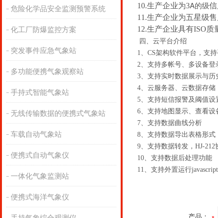
A的级
10.生产企业为3
信
危险化学品安全监测预警系统
11.生产企业为五星级
12.生产企业具有IS
化工厂防爆监控方案
四、云平台介绍
突发事件应急气象站
1、CS架构软件平台，支
2、支持多帐号、多设备
多功能便携气象观察站
3、支持实时数据展示与
4、云服务器、云数据存
手持式智能气象站
5、支持短信报警及阈值
6、支持地图显示、查看
无线传输数据的便携式气象站
7、支持数据曲线分析
车载自动气象站
8、支持数据导出表格形
9、支持数据转发，HJ-21
便携式自动气象仪
10、支持数据后处理功能
11、支持外置运行javascri
一体化气象监测站
便携式海洋气象仪
产品：