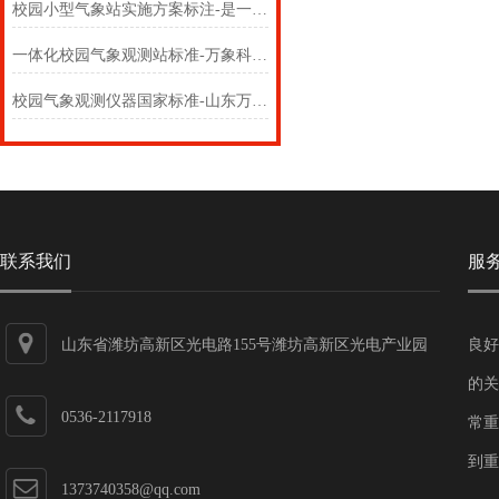
校园小型气象站实施方案标注-是一款外观美丽的学校气象站#（2024+）
一体化校园气象观测站标准-万象科普：是一款高大上的校园气象站#（2024）
校园气象观测仪器国家标准-山东万象：是一款不怕风吹雨打的校园气象监测站#
联系我们
服
山东省潍坊高新区光电路155号潍坊高新区光电产业园
良好
第一加速器
的关
0536-2117918
常重
到重
1373740358@qq.com