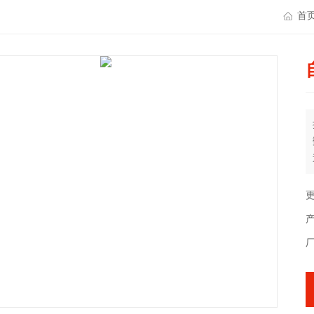
首
更
产