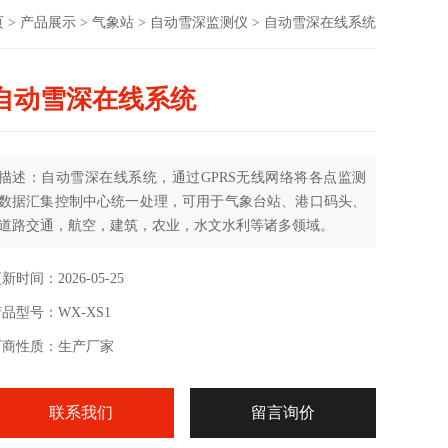
页
>
产品展示
>
气象站
>
自动雪深监测仪
> 自动雪深在线系统
自动雪深在线系统
描述：自动雪深在线系统，通过GPRS无线网络将各点监测
数据汇集控制中心统一处理，可用于气象台站、港口码头、
道路交通，航空，建筑，农业，水文水利等诸多领域。
新时间：2026-05-25
品型号：WX-XS1
厂商性质：生产厂家
联系我们
留言询价