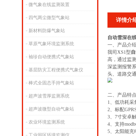
微气象在线监测装置
四气两尘微型气象站
详情介
新材料防爆气象站
自动雪深在
草原气象环境监测系统
一、产品介
我司XS1型
自
袖珍自动便携式气象站
高，通过监
深监测报警系
基层防灾工程便携式气象仪
头、道路交
棒式全固态手持气象站
二、产品特
超声波雪厚监测系统
1、低功耗采
超声波微型自动气象站
2、标配GP
3、7寸安卓触屏
农业环境监测系统
4、支持modb
5、太阳能充
工业园区环境监测仪