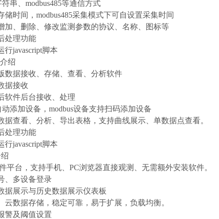
字符串、modbus485等通信方式
存储时间，modbus485采集模式下可自设置采集时间
助增加、删除、修改监测参数的协议、名称、图标等
后处理功能
javascript脚本
P介绍
版数据接收、存储、查看、分析软件
数据接收
后软件后台接收、处理
据自动添加设备，modbus设备支持扫码添加设备
史数据查看、分析、导出表格，支持曲线展示、单数据点查看。
后处理功能
javascript脚本
介绍
软件平台，支持手机、PC浏览器直接观测、无需额外安装软件。
号、多设备登录
数据展示与历史数据展示仪表板
器、云数据存储，稳定可靠，易于扩展，负载均衡。
报警及阈值设置