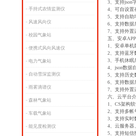
3、支持json
手持式农情监测仪
4、可自设置
5、支持自
风速风向仪
6、支持数据
7、支持外置运行
校园气象站
五、安卓AP
1、安卓单机
便携式风向风速仪
2、支持蓝牙
3、手机休眠
电力气象站
4、json数
自动雪深监测仪
5、支持历
6、支持数据
雨雾滴谱仪
7、支持外置运行
六、云平台
森林气象站
1、CS架构
2、支持多帐
车载气象站
3、支持实时
4、云服务
能见度检测仪
5、支持短信