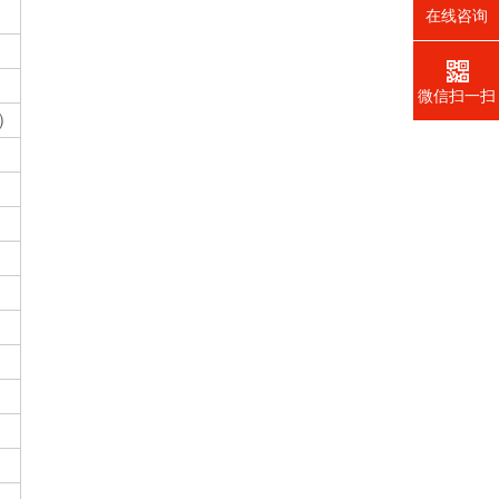
在线咨询
微信扫一扫
程）