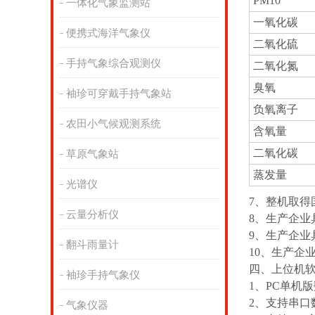
PM10
一体化气象监测站
一氧化碳
便携式海洋气象仪
二氧化硫
手持气象综合观测仪
二氧化氮
臭氧
袖珍可穿戴手持气象站
负氧离子
农田小气候观测系统
含氧量
二氧化碳
草原气象站
蒸发量
光谱仪
7、整机取得
云量分析仪
8、生产企业
9、生产企业
翻斗雨量计
10、生产企
四、上位机
袖珍手持气象仪
1、PC单机
2、支持串口
气象仪器