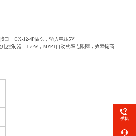
置接口：GX-12-4P插头，输入电压5V
0AH.充电控制器：150W，MPPT自动功率点跟踪，效率提高
手机