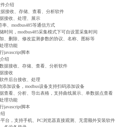
软件介绍
版数据接收、存储、查看、分析软件
数据接收、处理、展示
字符串、modbus485等通信方式
储时间，modbus485采集模式下可自设置采集时间
增加、删除、修改监测参数的协议、名称、图标等
后处理功能
avascript脚本
P介绍
版数据接收、存储、查看、分析软件
数据接收
后软件后台接收、处理
据自动添加设备，modbus设备支持扫码添加设备
数据查看、分析、导出表格，支持曲线展示、单数据点查看
后处理功能
avascript脚本
介绍
软件平台，支持手机、PC浏览器直接观测、无需额外安装软件