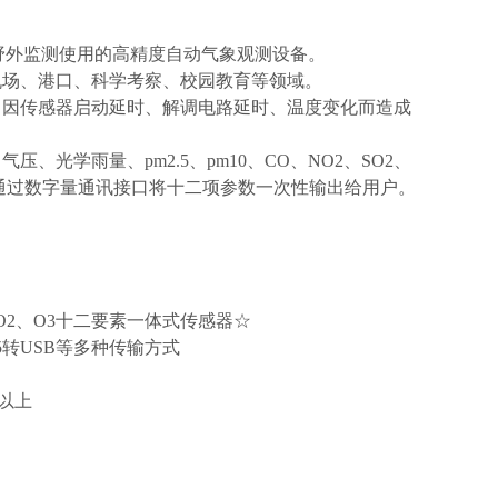
野外监测使用的高精度自动气象观测设备。
机场、港口、科学考察、校园教育等领域。
了因传感器启动延时、解调电路延时、温度变化而造成
学雨量、pm2.5、pm10、CO、NO2、SO2、
，通过数字量通讯接口将十二项参数一次性输出给用户。
SO2、O3十二要素一体式传感器☆
485转USB等多种传输方式
5以上