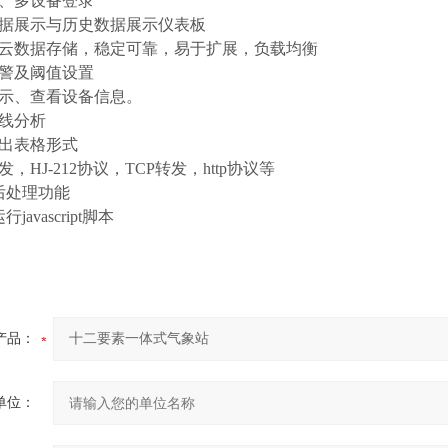
号、多设备登录
数据展示与历史数据展示仪表板
、云数据存储，稳定可靠，易于扩展，负载均衡
报警及阈值设置
显示、查看设备信息。
曲线分析
导出表格形式
发，HJ-212协议，TCP转发，http协议等
据后处理功能
javascript脚本
产品：
单位：