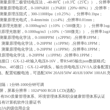
测量原理二极管结电压法，-40-80℃（±0.3℃（25℃）），分辨率0
测量原理电容式，0-100%RH（±3%RH（20%~80%））,分辨率：0
量原理压阻式，300-1100Hpa（±0.25%），分辨率0.1hpa；
测量原理光电式，0-4mm/min（≤±4%）,分辨率0.01mm；
测量原理光散射，0-1000ug/m3（±10%（<500微克）），分辨率1ug
量原理光散射，0-1000ug/m3（±10%（<500微克）），分辨率1ug/
测量原理电化学法，0-1000PPM（±2PPM）,分辨率1PPM；
：测量原理电化学法，0-20PPM（±1PPM）,分辨率0.1PPM；
：测量原理电化学法，0-20PPM（±1PPM）,分辨率0.1PPM；
量原理电化学法，0-20PPM（±1PPM）,分辨率0.1PPM；
接口：GX-12-4P,输入电压8-16V，带RS485输出json数据格式;
dbus、485接口：GX-12-4P插头，输出供电电压12V/1A,设备配
电、配置铅酸电池，可选配30W 20AH/50W 40AH/100W 10
间隔：1分钟-1000分钟可调
屏，屏幕分辨率：1024*600 RGB LCD(选配)
具有ISO质量管理体系、环境管理体系和职业健康管理体系认证
业具有计算机软件注册证书
业为3A的级信用企业