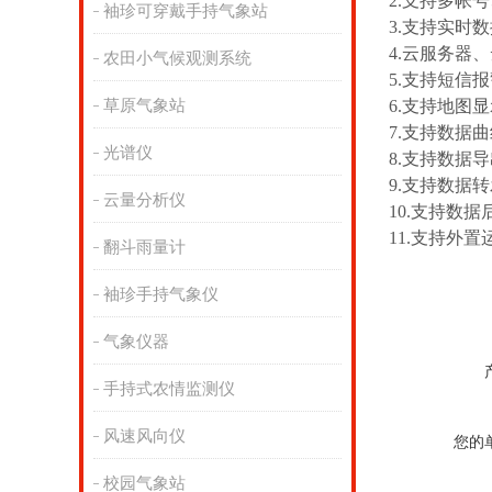
2.支持多帐
袖珍可穿戴手持气象站
3.支持实时
4.云服务器
农田小气候观测系统
5.支持短信
草原气象站
6.支持地图
7.支持数据
光谱仪
8.支持数据
9.支持数据转
云量分析仪
10.支持数
11.支持外置运行
翻斗雨量计
袖珍手持气象仪
气象仪器
手持式农情监测仪
风速风向仪
您的
校园气象站