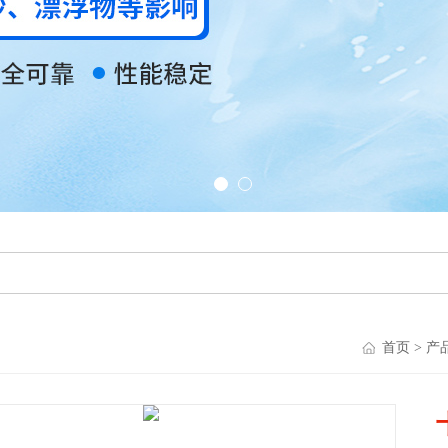
首页
>
产