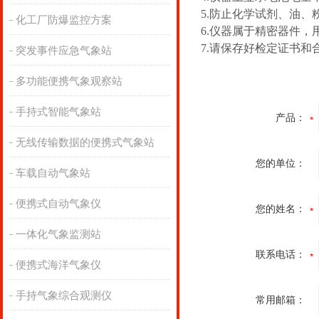
5.防止化学试剂、油
化工厂防爆监控方案
6.仪器属于精密器件
7.请保存好检定证书
突发事件应急气象站
多功能便携气象观察站
手持式智能气象站
产品：
无线传输数据的便携式气象站
您的单位：
车载自动气象站
便携式自动气象仪
您的姓名：
一体化气象监测站
联系电话：
便携式海洋气象仪
手持气象综合观测仪
常用邮箱：