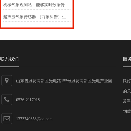
机械气象观测站：能够实时数据传输与智能分析，提升农业管理效率
超声波气象传感器-（万象科普）生产物联网系统的源头（2024+）
联系我们
服
山东省潍坊高新区光电路155号潍坊高新区光电产业园
良好
第一加速器
的关
0536-2117918
常重
到重
1373740358@qq.com