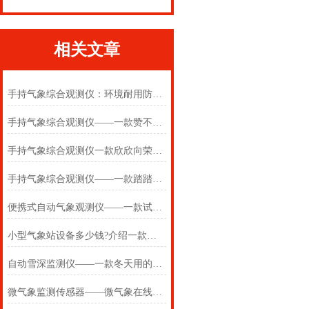
相关文章
手持气象综合观测仪：环境耐用防护 + 智能低耗运维，保障长期可靠应用
手持气象综合观测仪——一款赞不绝口的手持气象仪
手持气象综合观测仪一款欣欣向荣的手持气象观测仪器
手持气象综合观测仪——一款踏踏实实的手持气象综合观测仪
便携式自动气象观测仪——一款试试就试试的手持气象综合观测仪
小型气象站设备多少钱?介绍一款实用的农田自动气象站
自动雪深监测仪——一款冬天用的自动雪深监测站2025(万象推送)
微气象监测传感器——微气象在线监测仪#2022已更新《采购/推荐》