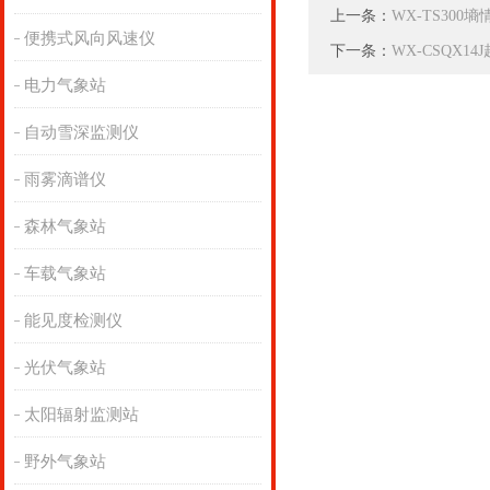
上一条：
WX-TS300
便携式风向风速仪
下一条：
WX-CSQX1
电力气象站
自动雪深监测仪
雨雾滴谱仪
森林气象站
车载气象站
能见度检测仪
光伏气象站
太阳辐射监测站
野外气象站