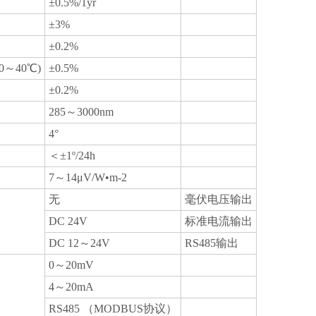
±0.5%/1yr
±3%
±0.2%
0～40℃)
±0.5%
±0.2%
285～3000nm
4°
＜±1º/24h
7～14μV/W•m-2
无
毫伏电压输出
DC 24V
标准电流输出
DC 12～24V
RS485输出
0～20mV
4～20mA
RS485 （MODBUS协议）