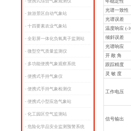
便携式综合气象观测仪
年稳定性
光谱一致性
旅游景区自动气象站
光谱误差
十四要素农业气象站
温度响应 (-1
倾斜误差
全彩屏一体化负氧离子监测站
光谱响应
微型空气质量监测仪
开 敞 角
多功能便携气象观察系统
跟踪精度
灵 敏 度
便携式手持气象仪
便携式手持气象检测仪
工作电压
便携式小型应急气象站
化工园区空气监测站
信号输出
危险化学品安全监测预警系统