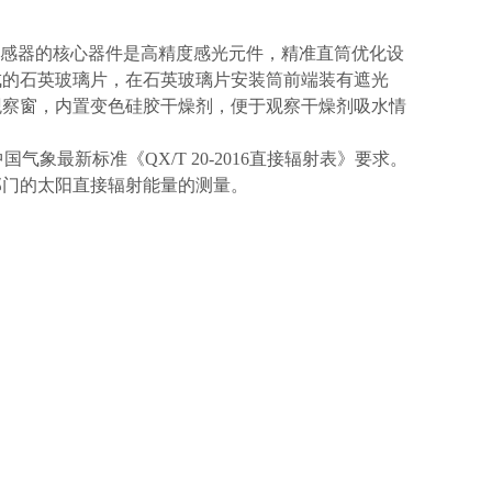
射传感器的核心器件是高精度感光元件，精准直筒优化设
成的石英玻璃片，在石英玻璃片安装筒前端装有遮光
观察窗，内置变色硅胶干燥剂，便于观察干燥剂吸水情
中国气象最新标准《QX/T 20-2016直接辐射表》要求。
部门的太阳直接辐射能量的测量。