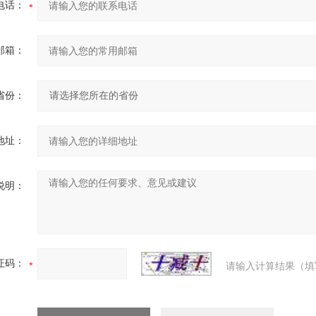
电话：
邮箱：
省份：
地址：
说明：
证码：
请输入计算结果（填