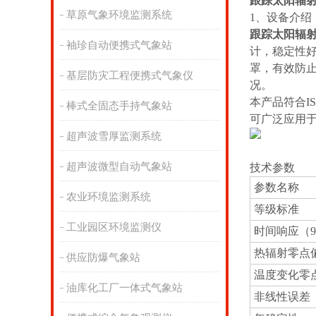
跟踪太阳辐
草原气象环境监测系统
1、设备介绍
跟踪太阳辐
袖珍自动便携式气象站
计，稳定性
罩，有效防
基层防灾工程便携式气象仪
况。
本产品符合IS
棒式全固态手持气象站
可广泛应用
超声波雪厚监测系统
超声波微型自动气象站
技术参数
参数名称
农业环境监测系统
等级标准
工业园区环境监测仪
时间响应（9
热辐射零点
供应防爆气象站
温度变化零
油库化工厂一体式气象站
非线性误差