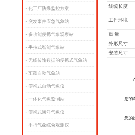
线缆长度
化工厂防爆监控方案
工作环境
突发事件应急气象站
重 量
多功能便携气象观察站
外形尺寸
手持式智能气象站
安装尺寸
无线传输数据的便携式气象站
车载自动气象站
便携式自动气象仪
您的
一体化气象监测站
便携式海洋气象仪
您的
手持气象综合观测仪