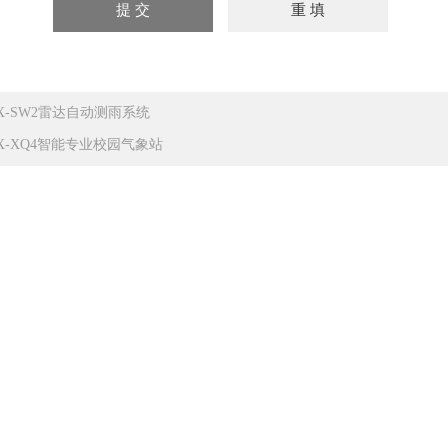
X-SW2雷达自动测雨系统
X-XQ4智能专业校园气象站