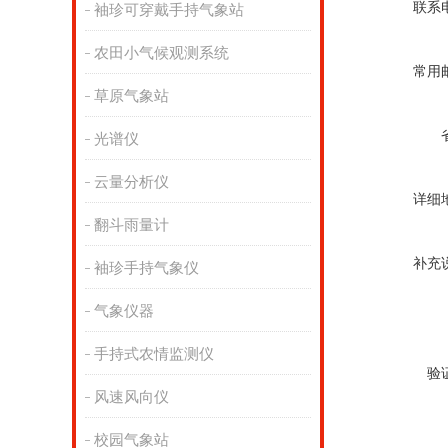
联系
袖珍可穿戴手持气象站
农田小气候观测系统
常用
草原气象站
光谱仪
云量分析仪
详细
翻斗雨量计
补充
袖珍手持气象仪
气象仪器
手持式农情监测仪
验
风速风向仪
校园气象站