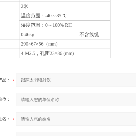
2米
温度范围：-40～85 ℃
湿度范围：0～100% RH
0.46kg
不含线缆
290×67×56（mm）
4-M2.5，孔距23×86 (mm)
产品：
单位：
姓名：