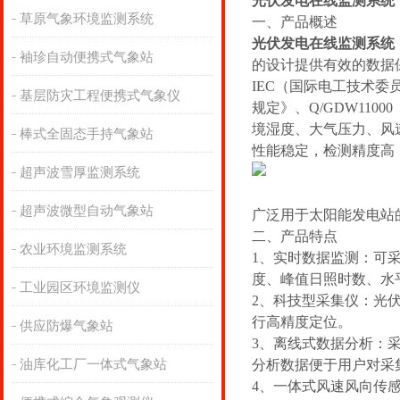
光伏发电在线监测系统
草原气象环境监测系统
一、产品概述
光伏发电在线监测系统
袖珍自动便携式气象站
的设计提供有效的数据保
IEC（国际电工技术委
基层防灾工程便携式气象仪
规定》、Q/GDW11
境湿度、大气压力、风
棒式全固态手持气象站
性能稳定，检测精度高
超声波雪厚监测系统
超声波微型自动气象站
广泛用于太阳能发电站
二、产品特点
农业环境监测系统
1、实时数据监测：
可
度、峰值日照时数、水
工业园区环境监测仪
2、科技型采集仪：
光伏
行高精度定位。
供应防爆气象站
3、离线式数据分析：
油库化工厂一体式气象站
分析数据便于用户对采
4、一体式风速风向传