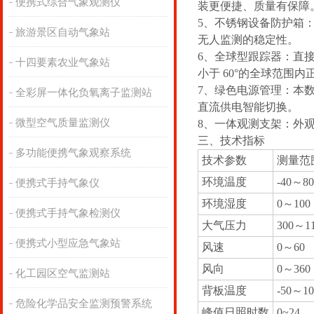
便携式综合气象观测仪
装更便捷、质量有保障
5、不锈钢设备防护箱
旅游景区自动气象站
无人监测的稳定性。
6、全球型跟踪器：
直
十四要素农业气象站
小于 60°的全球范围内
7、绿色电源管理：
本数
全彩屏一体化负氧离子监测站
直流供电智能切换。
微型空气质量监测仪
8、一体观测支架：
外
三、技术指标
多功能便携气象观察系统
技术参数
测量范
环境温度
-40～80
便携式手持气象仪
环境湿度
0～100
便携式手持气象检测仪
大气压力
300～1
便携式小型应急气象站
风速
0～60
风向
0～360
化工园区空气监测站
背板温度
-50～10
危险化学品安全监测预警系统
峰值日照时数
0~24