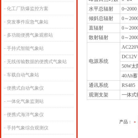
化工厂防爆监控方案
水平总辐射
0~2000
倾斜总辐射
0～200
突发事件应急气象站
直辐射
0～200
多功能便携气象观察站
散射辐射
0～200
AC220
手持式智能气象站
DC12V
电源系统
无线传输数据的便携式气象站
50W
车载自动气象站
40Ah
通讯系统
RS485
便携式自动气象仪
观测支架
一体式
一体化气象监测站
便携式海洋气象仪
产品：
手持气象综合观测仪