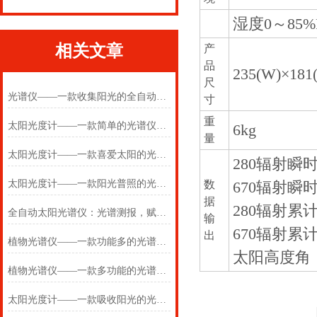
湿度0～85%
相关文章
产
品
235(W)×181
尺
光谱仪——一款收集阳光的全自动太阳光谱仪2025(万象推送)
寸
重
太阳光度计——一款简单的光谱仪2024(万象推送)
6kg
量
太阳光度计——一款喜爱太阳的光谱仪2024(万象推送)
280辐射瞬
太阳光度计——一款阳光普照的光谱仪 2024(万象推送)
数
670辐射瞬
据
280辐射累
全自动太阳光谱仪：光谱测报，赋能气象科研与光伏能源监测
输
670辐射累
出
植物光谱仪——一款功能多的光谱仪2025(万象推送)
太阳高度角
植物光谱仪——一款多功能的光谱仪2025(万象推送)
太阳光度计——一款吸收阳光的光谱仪2025(万象推送)