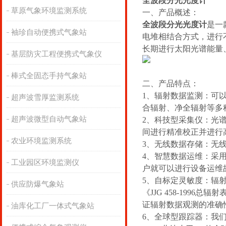
全波段分光光度计
草原气象环境监测系统
一、产品概述：
全波段分光光度计
是一
袖珍自动便携式气象站
电堆相结合方式，进行
长期进行太阳光谱能量
基层防灾工程便携式气象仪
棒式全固态手持气象站
二、产品特点：
1、辐射数据监测：可
超声波雪厚监测系统
合辐射、净全辐射等多
超声波微型自动气象站
2、科技型采集仪：光谱辐
间进行精准校正并进行
农业环境监测系统
3、无线数据存储：无
4、智慧数据运维：采用
工业园区环境监测仪
户就可以进行设备运维
5、自标定灵敏度：辐
供应防爆气象站
《JJG 458-19
证辐射数据观测的准确
油库化工厂一体式气象站
6、全球型跟踪器：我