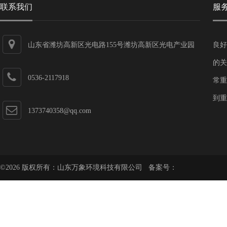
联系我们
服
山东省潍坊高新区光电路155号潍坊高新区光电产业园
良好
第一加速器
的关
0536-2117918
常重
到重
1373740358@qq.com
©2026 版权所有：山东万象环境科技有限公司 备案号：