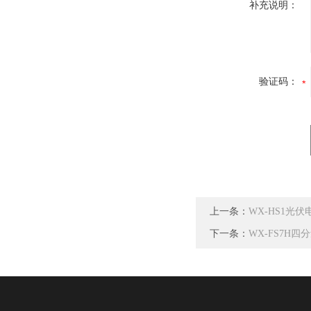
补充说明：
验证码：
上一条：
WX-HS1光
下一条：
WX-FS7H四