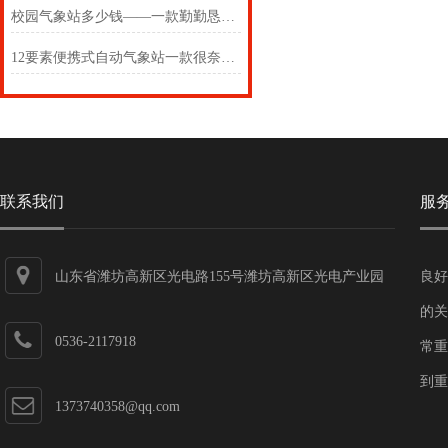
校园气象站多少钱——一款勤勤恳恳的数字化校园气象站
12要素便携式自动气象站一款很奈斯的通用十二要素微气象站
联系我们
服
山东省潍坊高新区光电路155号潍坊高新区光电产业园
良好
第一加速器
的关
0536-2117918
常重
到重
1373740358@qq.com