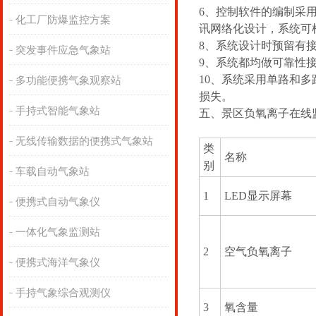
6、控制软件的编制采
化工厂防爆监控方案
讯网络化设计，系统可
8、系统设计时预留有
突发事件应急气象站
9、系统都均做可靠性
10、系统采用单路和
多功能便携气象观察站
损失。
手持式智能气象站
五、景区负氧离子在线
无线传输数据的便携式气象站
类
名称
别
车载自动气象站
1
LED显示屏幕
便携式自动气象仪
一体化气象监测站
2
空气负氧离子
便携式海洋气象仪
手持气象综合观测仪
3
氧含量