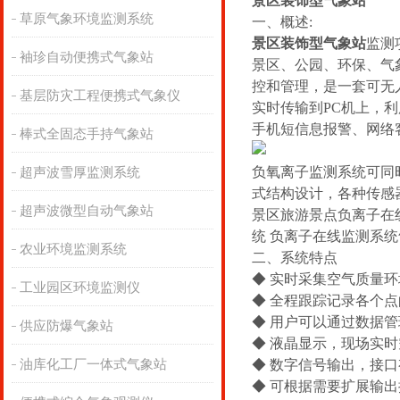
景区装饰型气象站
草原气象环境监测系统
一、概述:
景区装饰型气象站
监测
袖珍自动便携式气象站
景区、公园、环保、气
控和管理，是一套可无
基层防灾工程便携式气象仪
实时传输到PC机上，
手机短信息报警、网络
棒式全固态手持气象站
负氧离子监测系统可同
超声波雪厚监测系统
式结构设计，各种传感
超声波微型自动气象站
景区旅游景点负离子在
统 负离子在线监测系
农业环境监测系统
二、系统特点
◆ 实时采集空气质量
工业园区环境监测仪
◆ 全程跟踪记录各个
◆ 用户可以通过数据
供应防爆气象站
◆ 液晶显示，现场实
油库化工厂一体式气象站
◆ 数字信号输出，接口有
◆ 可根据需要扩展输