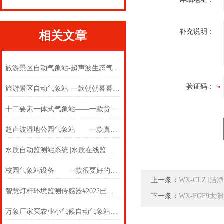
补充说明：
相关文章
旅游景区自动气象站-超声波生态气象自动站【寒潮新闻】
验证码：
旅游景区自动气象站-一款朝朝暮暮的超声波一体式气象站设备#2024已更新
十二要素一体式气象站——一款货真价实的旅游景区自动气象站
超声波湿地公园气象站——一款真的棒的旅游景区自动气象站#2023已更新
水质自动监测站系统||水质在线监测站设备||
校园气象站设备——一款很要好的校园科普气象站
上一条：
WX-CLZ1
智慧灯杆环境监测传感器#2022已更新《采购/推荐》
下一条：
WX-FGF9
万象厂家买农业小气候自动气象站，农业物联网气象站价格很香