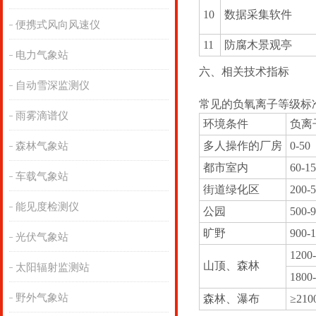
10
数据采集软件
便携式风向风速仪
11
防腐木景观亭
电力气象站
六、相关技术指标
自动雪深监测仪
常见的负氧离子等级标
雨雾滴谱仪
环境条件
负离子
多人操作的厂房
0-50
森林气象站
都市室内
60-1
车载气象站
街道绿化区
200-
能见度检测仪
公园
500-
旷野
900-
光伏气象站
1200
山顶、森林
太阳辐射监测站
1800
野外气象站
森林、瀑布
≥210