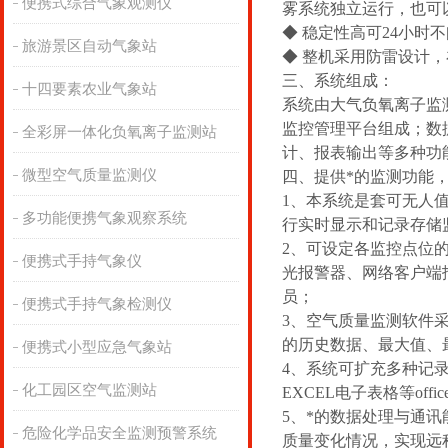
便携式综合气象观测仪
雾系统独立运行，也可
◆ 稳定性高可24小时
旅游景区自动气象站
◆ 整机采用防雷设计
三、系统组成：
十四要素农业气象站
系统由大气负氧离子监
监控管理平台组成；数
全彩屏一体化负氧离子监测站
计、报表输出等多种功
微型空气质量监测仪
四、提供*的监测功能
1、本系统是套可无人
多功能便携气象观察系统
行实时显示和记录存储
2、可设定各监控点位
便携式手持气象仪
光报警器、网络客户端
员；
便携式手持气象检测仪
3、空气质量监测软件采
的历史数据、最大值、
便携式小型应急气象站
4、系统可扩充多种记
化工园区空气监测站
EXCEL电子表格等off
5、*的数据处理与通
危险化学品安全监测预警系统
质量变化情况，实现远