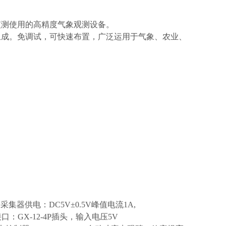
监测使用的高精度气象观测设备。
组成。免调试，可快速布置，广泛运用于气象、农业、
,采集器供电：DC5V±0.5V峰值电流1A,
接口：GX-12-4P插头，输入电压5V