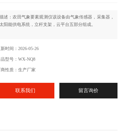
描述：农田气象要素观测仪该设备由气象传感器，采集器，
太阳能供电系统，立杆支架，云平台五部分组成。
新时间：2026-05-26
品型号：WX-NQ8
厂商性质：生产厂家
联系我们
留言询价