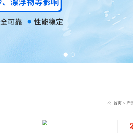
首页
>
产