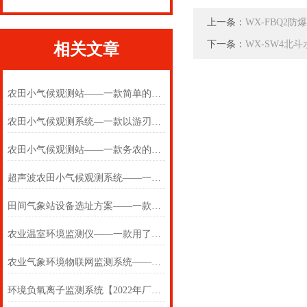
上一条：
WX-FBQ2
下一条：
WX-SW4北
相关文章
农田小气候观测站——一款简单的农田小气候观测系统2025(万象推送)
农田小气候观测系统—一款以游刃有余的温室环境监测仪#2022已更新
农田小气候观测站——一款务农的农田小气候观测系统2025(万象推送)
超声波农田小气候观测系统——一款秀外慧中的超声波智慧农业气象站
田间气象站设备选址方案——一款敞敞亮亮的农田小气候观测系统
农业温室环境监测仪——一款用了都说好的农田小气候观测系统
农业气象环境物联网监测系统——一款非常奈斯的农田小气候观测系统
环境负氧离子监测系统【2022年厂家新报价】#寒潮快讯