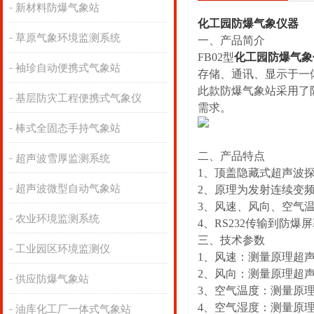
新材料防爆气象站
化工园防爆气象仪器
草原气象环境监测系统
一、产品简介
FB02型
化工园防爆气象
袖珍自动便携式气象站
存储、通讯、显示于一
此款防爆气象站采用了
基层防灾工程便携式气象仪
需求。
棒式全固态手持气象站
二、产品特点
超声波雪厚监测系统
1、顶盖隐藏式超声波
超声波微型自动气象站
2、原理为发射连续变
3、风速、风向、空气
农业环境监测系统
4、RS232传输到防爆
三、技术参数
工业园区环境监测仪
1、风速：测量原理超声波，0～
2、风向：测量原理超声波
供应防爆气象站
3、空气温度：测量原理二
4、空气湿度：测量原理电容
油库化工厂一体式气象站