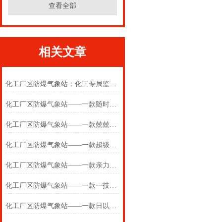
查看全部
相关文章
化工厂区防爆气象站：化工专属监测体系，筑牢化工厂安全气象防线
化工厂区防爆气象站——一款随时随地的化工园区气象站
化工厂区防爆气象站——一款兢兢业业的工业园区环境监测系统
化工厂区防爆气象站——一款超级好用的防爆气象环境监测站#2023已更新
化工厂区防爆气象站——一款亲力亲为的油库化工厂一体式气象站
化工厂区防爆气象站——一款一技之长自带ct6防爆证的一体化防爆气象站
化工厂区防爆气象站——一款日以继夜的超声波防爆气象站#2022已更新