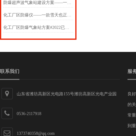
防爆超声波气象站建设方案——一款踏踏实实做好的化工厂区防爆气象站
化工厂区防爆仪——一款雪天也正常工作的化工厂区防爆气象站
化工厂区防爆气象站方案#2022已更新
联系我们
服
山东省潍坊高新区光电路155号潍坊高新区光电产业园
良好
第一加速器
的关
0536-2117918
常重
到重
1373740358@qq.com