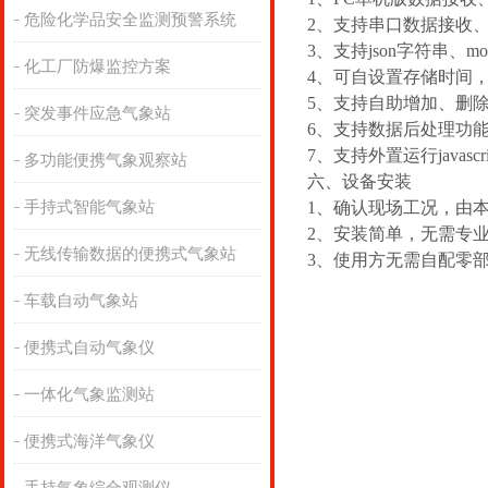
危险化学品安全监测预警系统
2、支持串口数据接收
3、支持json字符串、mo
化工厂防爆监控方案
4、可自设置存储时间，m
5、支持自助增加、删
突发事件应急气象站
6、支持数据后处理功
7、支持外置运行javascr
多功能便携气象观察站
六、设备安装
手持式智能气象站
1、确认现场工况，由
2、安装简单，无需专
无线传输数据的便携式气象站
3、使用方无需自配零
车载自动气象站
便携式自动气象仪
一体化气象监测站
便携式海洋气象仪