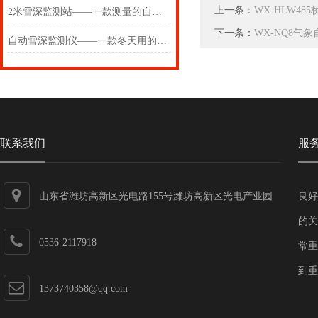
上一条：
WX-HLW4
2米雪深监测站——一款测量的自动雪深监测仪2025(万象推送)
下一条：
WX-NQ8气
自动雪深监测仪——一款冬天用的自动雪深监测站2025(万象推送)
联系我们
服
山东省潍坊高新区光电路155号潍坊高新区光电产业园
良好
第一加速器
的关
0536-2117918
常重
到重
1373740358@qq.com