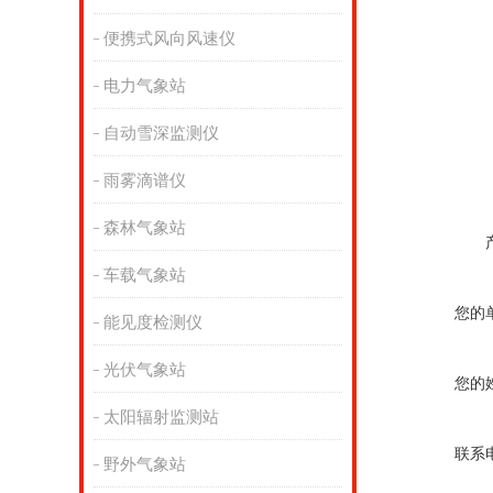
便携式风向风速仪
电力气象站
自动雪深监测仪
雨雾滴谱仪
森林气象站
车载气象站
您的
能见度检测仪
光伏气象站
您的
太阳辐射监测站
联系
野外气象站