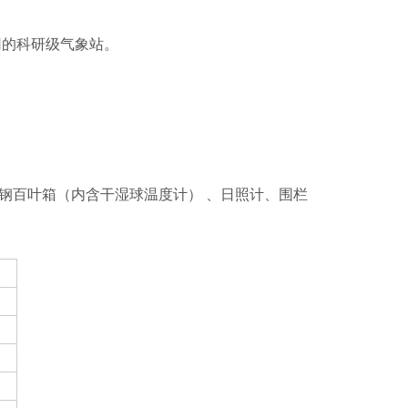
用的科研级气象站。
璃钢百叶箱（内含干湿球温度计） 、日照计、围栏