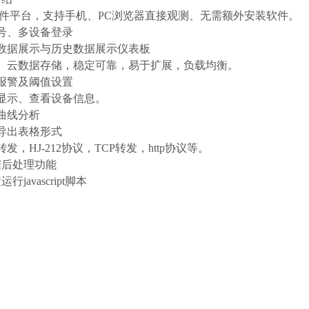
软件平台，支持手机、PC浏览器直接观测、无需额外安装软件。
帐号、多设备登录
时数据展示与历史数据展示仪表板
器、云数据存储，稳定可靠，易于扩展，负载均衡。
信报警及阈值设置
图显示、查看设备信息。
据曲线分析
据导出表格形式
发，HJ-212协议，TCP转发，http协议等。
据后处理功能
行javascript脚本