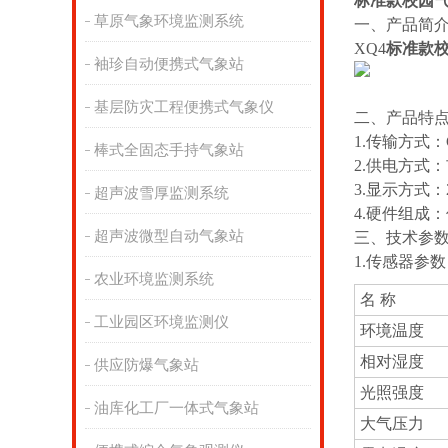
标准款校园
草原气象环境监测系统
一、产品简
XQ4
标准款
袖珍自动便携式气象站
基层防灾工程便携式气象仪
二、产品特
1.传输方式
棒式全固态手持气象站
2.供电方式
3.显示方式：
超声波雪厚监测系统
4.硬件组成
超声波微型自动气象站
三、技术参
1.传感器参
农业环境监测系统
名 称
工业园区环境监测仪
环境温度
相对湿度
供应防爆气象站
光照强度
油库化工厂一体式气象站
大气压力