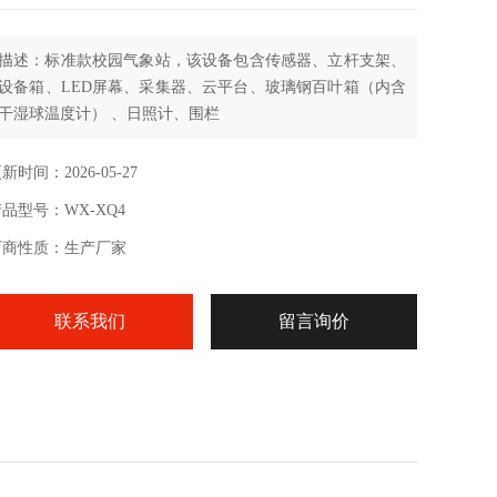
描述：标准款校园气象站，该设备包含传感器、立杆支架、
设备箱、LED屏幕、采集器、云平台、玻璃钢百叶箱（内含
干湿球温度计） 、日照计、围栏
新时间：2026-05-27
品型号：WX-XQ4
厂商性质：生产厂家
联系我们
留言询价