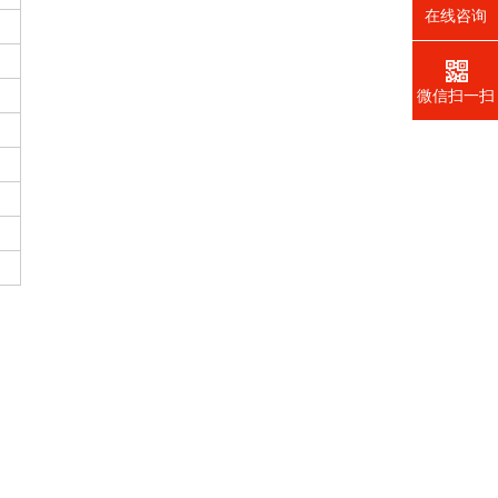
在线咨询
微信扫一扫