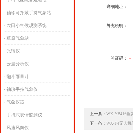
手持气象综合观测仪
详细地址：
袖珍可穿戴手持气象站
农田小气候观测系统
补充说明：
草原气象站
光谱仪
验证码：
云量分析仪
翻斗雨量计
袖珍手持气象仪
气象仪器
上一条：
WX-YB416
手持式农情监测仪
下一条：
WX-F4无人
风速风向仪