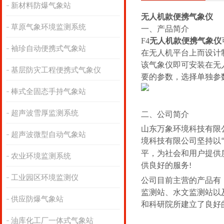
新材料防爆气象站
无人机款便携气象仪
草原气象环境监测系统
一、
产品简介
F
4
无人机款便携气象仪
袖珍自动便携式气象站
在无人机平台上而设计
该气象仪即可安装在无
基层防灾工程便携式气象仪
要的参数，选择单独参
棒式全固态手持气象站
超声波雪厚监测系统
二、公司简介
山东万象环境科技有限
超声波微型自动气象站
境科技有限公司坚持以
平，为社会和用户提供
农业环境监测系统
供良好的服务
!
工业园区环境监测仪
公司目前主营的产品有
监测站、水文监测站以
供应防爆气象站
和科研院所建立了良好
油库化工厂一体式气象站