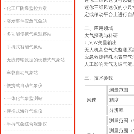
迷你三维风速仪可以提
迷你三维风速仪的小尺
化工厂防爆监控方案
定或移动平台上进行自
突发事件应急气象站
二、应用领域
多功能便携气象观察站
大气探测与科研
U,V,W矢量输出
手持式智能气象站
无人机高空气流监测系
应急救援特殊地表空气
无线传输数据的便携式气象站
人工影响天气边坡气流
车载自动气象站
三、技术参数
便携式自动气象仪
测量范围
一体化气象监测站
风速
精度
分辨率
便携式海洋气象仪
测量范围（U
手持气象综合观测仪
测量范围（