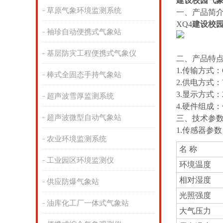
建设校园气
草原气象环境监测系统
一、产品简
XQ4
建设校
袖珍自动便携式气象站
基层防灾工程便携式气象仪
二、产品特
1.传输方式
棒式全固态手持气象站
2.供电方式
3.显示方式：
超声波雪厚监测系统
4.硬件组成
超声波微型自动气象站
三、技术参
1.传感器参
农业环境监测系统
名 称
工业园区环境监测仪
环境温度
相对湿度
供应防爆气象站
光照强度
油库化工厂一体式气象站
大气压力