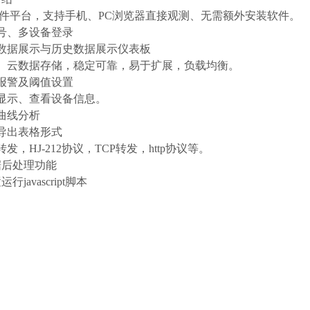
软件平台，支持手机、PC浏览器直接观测、无需额外安装软件。
帐号、多设备登录
时数据展示与历史数据展示仪表板
器、云数据存储，稳定可靠，易于扩展，负载均衡。
信报警及阈值设置
图显示、查看设备信息。
据曲线分析
据导出表格形式
发，HJ-212协议，TCP转发，http协议等。
据后处理功能
行javascript脚本