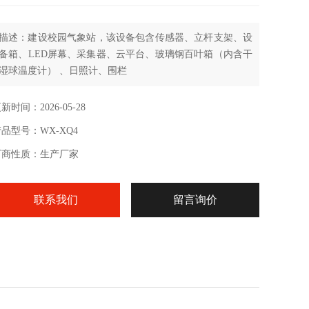
描述：建设校园气象站，该设备包含传感器、立杆支架、设
备箱、LED屏幕、采集器、云平台、玻璃钢百叶箱（内含干
湿球温度计） 、日照计、围栏
新时间：2026-05-28
品型号：WX-XQ4
厂商性质：生产厂家
联系我们
留言询价