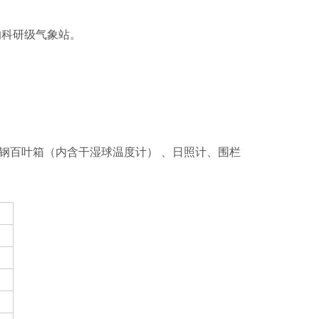
的科研级气象站。
璃钢百叶箱（内含干湿球温度计） 、日照计、围栏