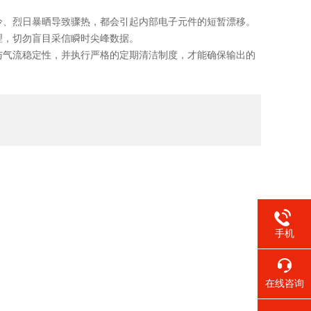
、烈日暴晒导致骤热，都会引起内部电子元件的短暂漂移。
理，切勿盲目采信瞬时尖峰数据。
气流稳定性，并执行严格的定期清洁制度，才能确保输出的
手机
在线咨询