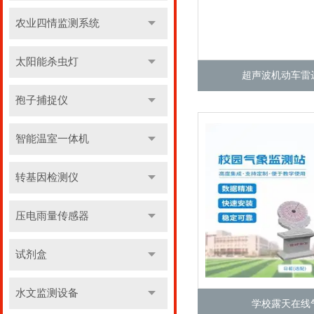
农业四情监测系统
太阳能杀虫灯
超声波机动车雷
孢子捕捉仪
智能温室一体机
转基因检测仪
压电雨量传感器
试剂盒
水文监测设备
学校露天在线