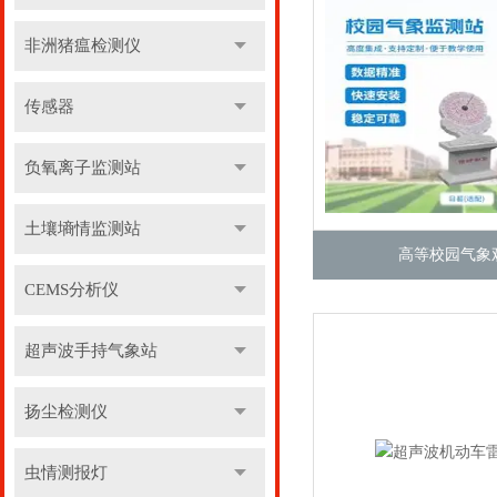
非洲猪瘟检测仪
传感器
负氧离子监测站
土壤墒情监测站
高等校园气象
CEMS分析仪
超声波手持气象站
扬尘检测仪
虫情测报灯