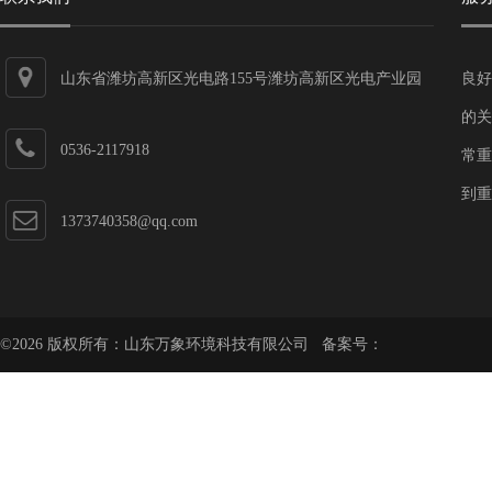
山东省潍坊高新区光电路155号潍坊高新区光电产业园
良好
第一加速器
的关
0536-2117918
常重
到重
1373740358@qq.com
©2026 版权所有：山东万象环境科技有限公司 备案号：