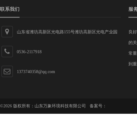
联系我们
服
山东省潍坊高新区光电路155号潍坊高新区光电产业园
良好
第一加速器
的关
0536-2117918
常重
到重
1373740358@qq.com
©2026 版权所有：山东万象环境科技有限公司 备案号：