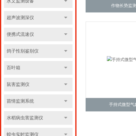
水文监测设备
作物长势监
超声波测深仪
便携式流速仪
鸽子性别鉴别仪
百叶箱
鼠害监测仪
苗情监测系统
手持式微型气
水稻病虫害监测仪
蝗虫实时监测仪