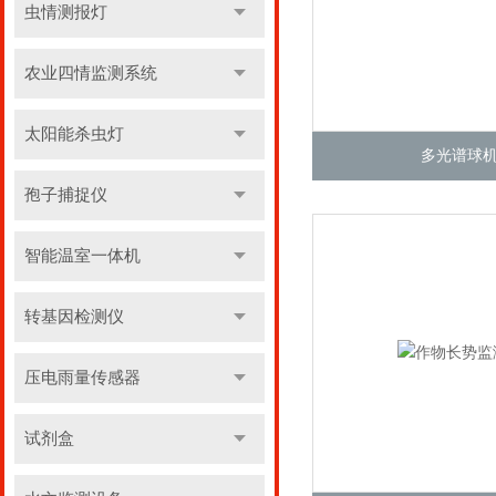
虫情测报灯
农业四情监测系统
太阳能杀虫灯
多光谱球
孢子捕捉仪
智能温室一体机
转基因检测仪
压电雨量传感器
试剂盒