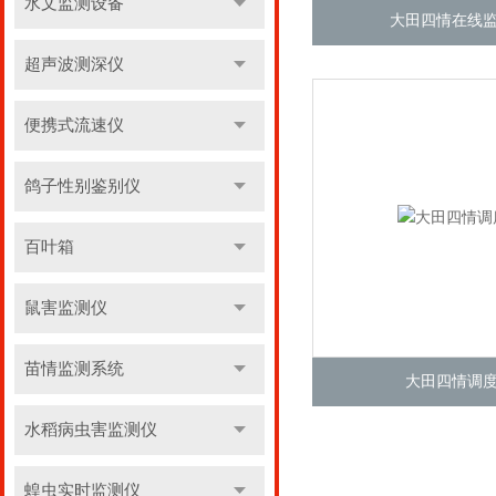
水文监测设备
大田四情在线
超声波测深仪
便携式流速仪
鸽子性别鉴别仪
百叶箱
鼠害监测仪
苗情监测系统
大田四情调
水稻病虫害监测仪
蝗虫实时监测仪