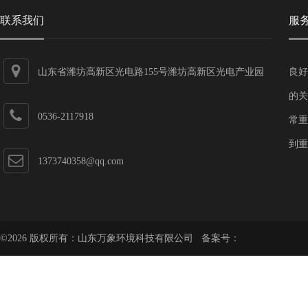
联系我们
服
山东省潍坊高新区光电路155号潍坊高新区光电产业园
良好
第一加速器
的关
0536-2117918
常重
到重
1373740358@qq.com
©2026 版权所有：山东万象环境科技有限公司 备案号：