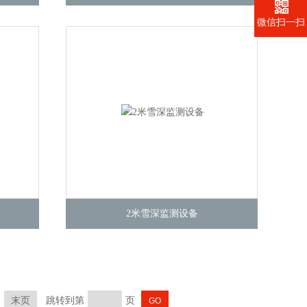
微信扫一扫
2米雪深监测设备
末页
跳转到第
页