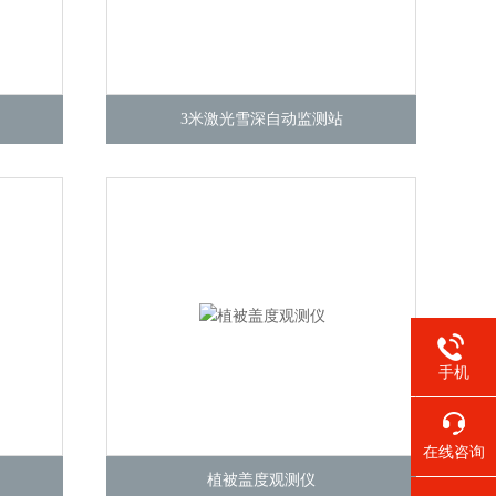
3米激光雪深自动监测站
手机
在线咨询
植被盖度观测仪