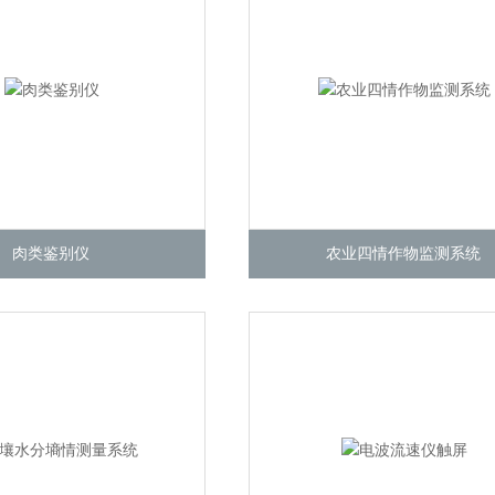
肉类鉴别仪
农业四情作物监测系统