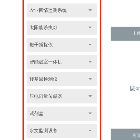
农业四情监测系统
太阳能杀虫灯
土
孢子捕捉仪
智能温室一体机
转基因检测仪
压电雨量传感器
试剂盒
水文监测设备
河