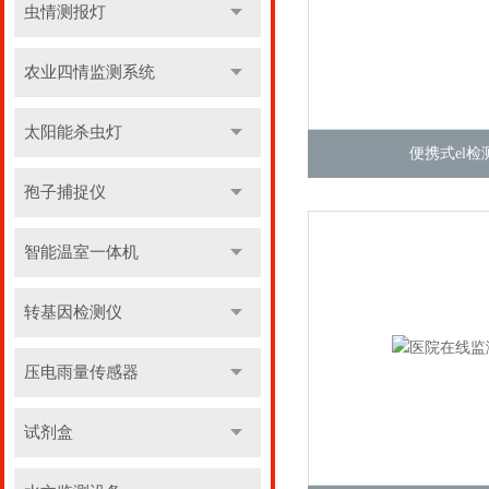
虫情测报灯
农业四情监测系统
太阳能杀虫灯
便携式el检
孢子捕捉仪
智能温室一体机
转基因检测仪
压电雨量传感器
试剂盒