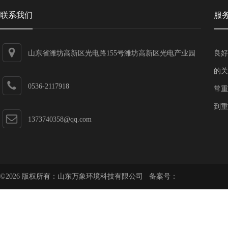
联系我们
服
山东省潍坊高新区光电路155号潍坊高新区光电产业园
良好
第一加速器
的关
0536-2117918
常重
到重
1373740358@qq.com
©2026 版权所有：山东万象环境科技有限公司 备案号：